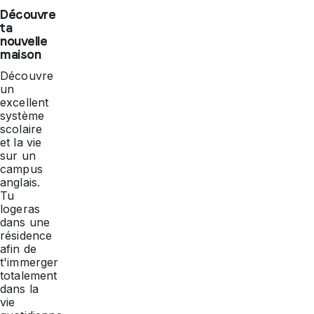
Découvre
ta
nouvelle
maison
Découvre
un
excellent
système
scolaire
et la vie
sur un
campus
anglais.
Tu
logeras
dans une
résidence
afin de
t'immerger
totalement
dans la
vie