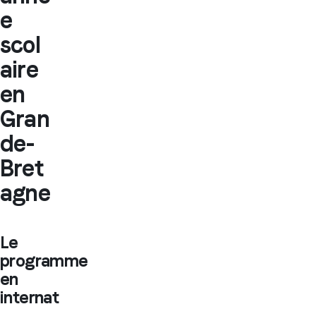
e
scol
aire
en
Gran
de-
Bret
agne
Le
programme
en
internat