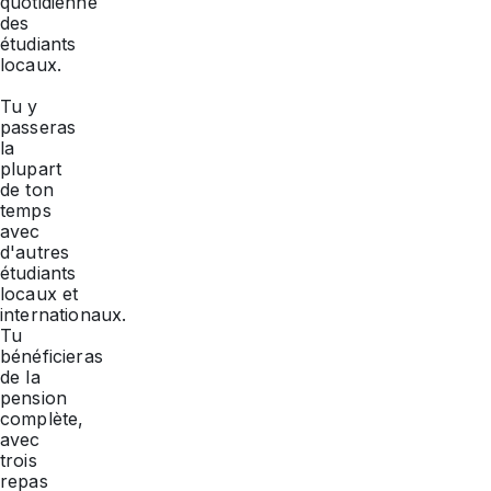
quotidienne
des
étudiants
locaux.
Tu y
passeras
la
plupart
de ton
temps
avec
d'autres
étudiants
locaux et
internationaux.
Tu
bénéficieras
de la
pension
complète,
avec
trois
repas