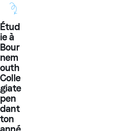
Étud
ie à
Bour
nem
outh
Colle
giate
pen
dant
ton
anné