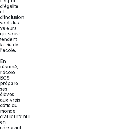
l'esprit
d'égalité
et
d'inclusion
sont des
valeurs
qui sous-
tendent
la vie de
l'école.
En
résumé,
l'école
BCS
prépare
ses
élèves
aux vrais
défis du
monde
d'aujourd'hui
en
célébrant