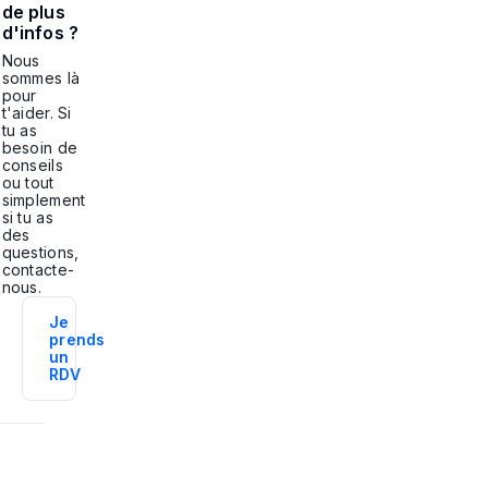
de plus
d'infos ?
Nous
sommes là
pour
t'aider. Si
tu as
besoin de
conseils
ou tout
simplement
si tu as
des
questions,
contacte-
nous.
Je
prends
un
RDV