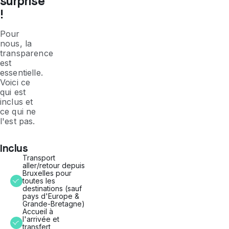
surprise
!
Pour
nous, la
transparence
est
essentielle.
Voici ce
qui est
inclus et
ce qui ne
l'est pas.
Inclus
Transport
aller/retour depuis
Bruxelles pour
toutes les
destinations (sauf
pays d'Europe &
Grande-Bretagne)
Accueil à
l'arrivée et
transfert