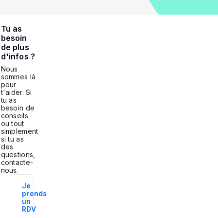
Tu as
besoin
de plus
d'infos ?
Nous
sommes là
pour
t'aider. Si
tu as
besoin de
conseils
ou tout
simplement
si tu as
des
questions,
contacte-
nous.
Je
prends
un
RDV