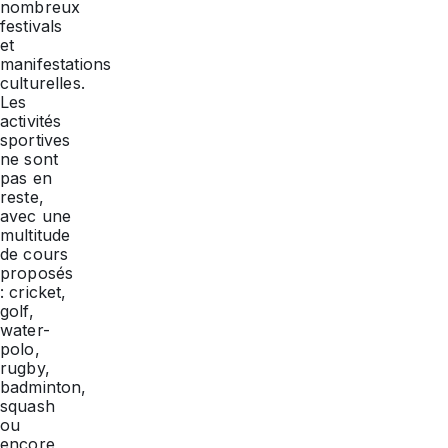
nombreux
festivals
et
manifestations
culturelles.
Les
activités
sportives
ne sont
pas en
reste,
avec une
multitude
de cours
proposés
: cricket,
golf,
water-
polo,
rugby,
badminton,
squash
ou
encore