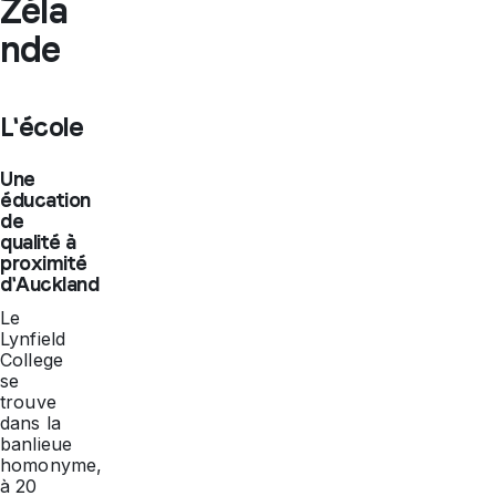
Zéla
nde
L'école
Une
éducation
de
qualité à
proximité
d'Auckland
Le
Lynfield
College
se
trouve
dans la
banlieue
homonyme,
à 20