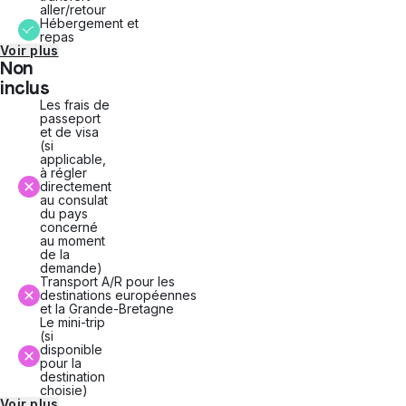
aller/retour
Hébergement et
repas
Voir plus
Non
inclus
Les frais de
passeport
et de visa
(si
applicable,
à régler
directement
au consulat
du pays
concerné
au moment
de la
demande)
Transport A/R pour les
destinations européennes
et la Grande-Bretagne
Le mini-trip
(si
disponible
pour la
destination
choisie)
Voir plus