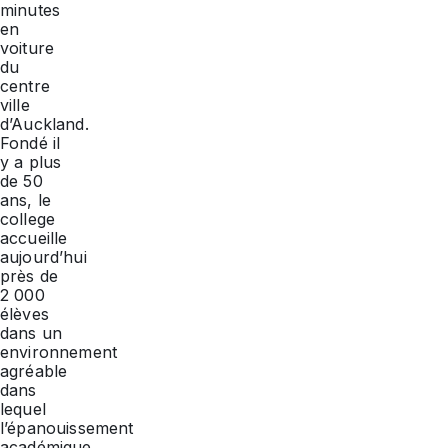
minutes
en
voiture
du
centre
ville
d’Auckland.
Fondé il
y a plus
de 50
ans, le
college
accueille
aujourd’hui
près de
2 000
élèves
dans un
environnement
agréable
dans
lequel
l’épanouissement
académique