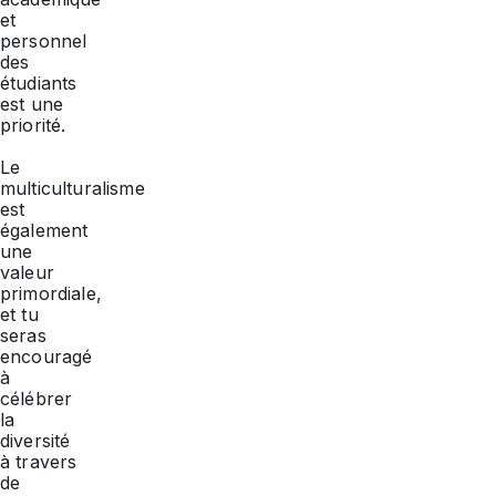
et
personnel
des
étudiants
est une
priorité.
Le
multiculturalisme
est
également
une
valeur
primordiale,
et tu
seras
encouragé
à
célébrer
la
diversité
à travers
de