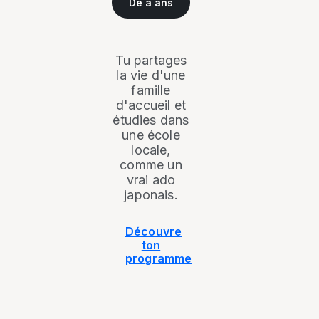
De
à
ans
Tu partages
la vie d'une
famille
d'accueil et
étudies dans
une école
locale,
comme un
vrai ado
japonais.
Découvre
ton
programme