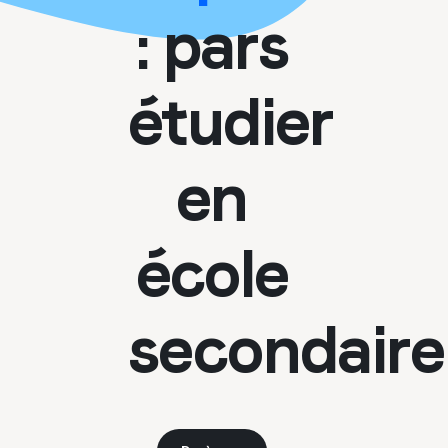
: pars
étudier
en
école
secondaire