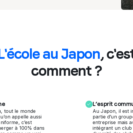
L'école au Japon
, c'es
comment ?
me
L’esprit comm
n, tout le monde
Au Japon, il est 
qu’on appelle aussi
partie d’un group
uniforme, c’est
entreprise mais au
mmerger à 100% dans
intégrant un club