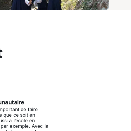
t
unautaire
important de faire
e que ce soit en
ssi à l’école en
 par exemple. Avec la