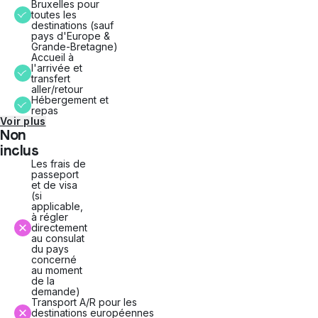
Bruxelles pour
toutes les
destinations (sauf
pays d'Europe &
Grande-Bretagne)
Accueil à
l'arrivée et
transfert
aller/retour
Hébergement et
repas
Voir plus
Non
inclus
Les frais de
passeport
et de visa
(si
applicable,
à régler
directement
au consulat
du pays
concerné
au moment
de la
demande)
Transport A/R pour les
destinations européennes