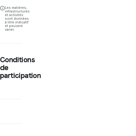
Les matières,
infrastructures
et activités
sont données
à titre indicatif
et peuvent
varier.
Conditions
de
participation