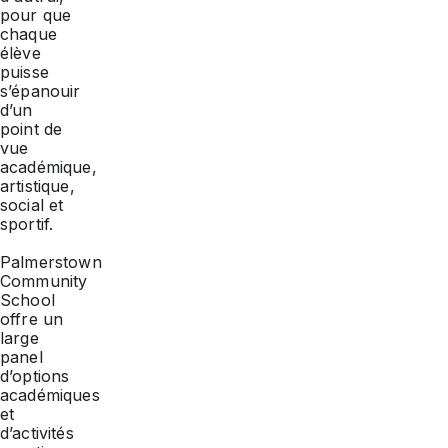
pour que
chaque
élève
puisse
s’épanouir
d’un
point de
vue
académique,
artistique,
social et
sportif.
Palmerstown
Community
School
offre un
large
panel
d’options
académiques
et
d’activités