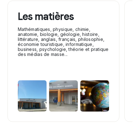
Les matières
L
s
Mathématiques, physique, chimie,
anatomie, biologie, géologie, histoire,
littérature, anglais, français, philosophie,
At
économie touristique, informatique,
pi
business, psychologie, théorie et pratique
gl
des médias de masse...
ru
cr