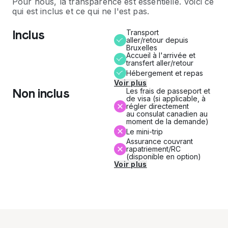
Pour nous, la transparence est essentielle. Voici ce
qui est inclus et ce qui ne l'est pas.
Inclus
Transport
aller/retour depuis
Bruxelles
Accueil à l'arrivée et
transfert aller/retour
Hébergement et repas
Voir plus
Non inclus
Les frais de passeport et
de visa (si applicable, à
régler directement
au consulat canadien au
moment de la demande)
Le mini-trip
Assurance couvrant
rapatriement/RC
(disponible en option)
Voir plus