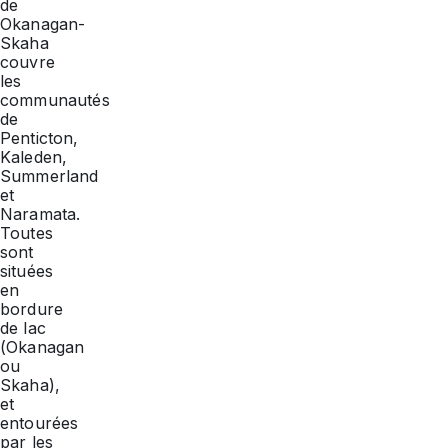
de
Okanagan-
Skaha
couvre
les
communautés
de
Penticton,
Kaleden,
Summerland
et
Naramata.
Toutes
sont
situées
en
bordure
de lac
(Okanagan
ou
Skaha),
et
entourées
par les