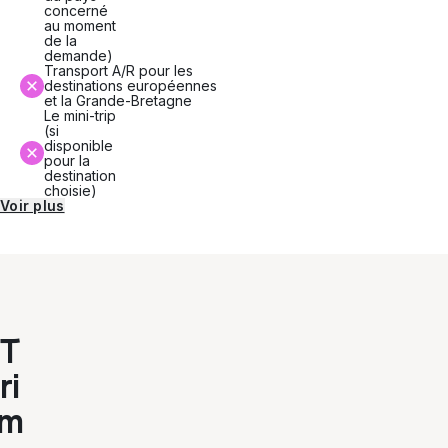
concerné
au moment
de la
demande)
Transport A/R pour les
destinations européennes
et la Grande-Bretagne
Le mini-trip
(si
disponible
pour la
destination
choisie)
Voir plus
T
ri
m