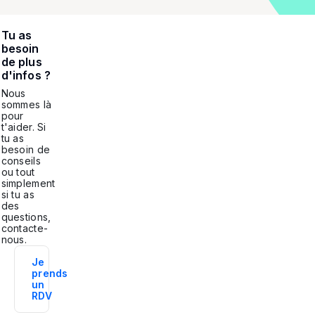
Tu as
besoin
de plus
d'infos ?
Nous
sommes là
pour
t'aider. Si
tu as
besoin de
conseils
ou tout
simplement
si tu as
des
questions,
contacte-
nous.
Je
prends
un
RDV