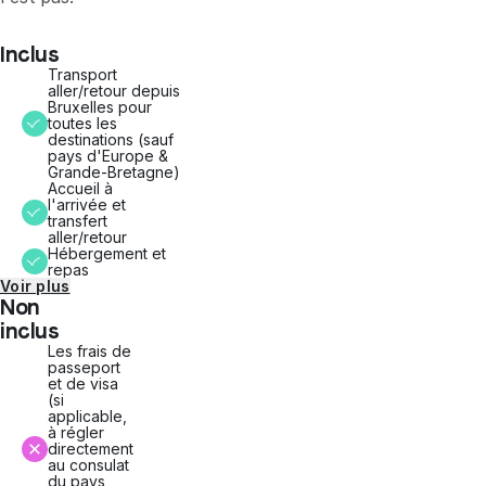
Inclus
Transport
aller/retour depuis
Bruxelles pour
toutes les
destinations (sauf
pays d'Europe &
Grande-Bretagne)
Accueil à
l'arrivée et
transfert
aller/retour
Hébergement et
repas
Voir plus
Non
inclus
Les frais de
passeport
et de visa
(si
applicable,
à régler
directement
au consulat
du pays