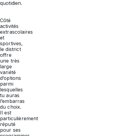
quotidien.
Côté
activités
extrascolaires
et
sportives,
le district
offre
une très
large
variété
d’options
parmi
lesquelles
tu auras
l’embarras
du choix.
Il est
particulièrement
réputé
pour ses
programmes