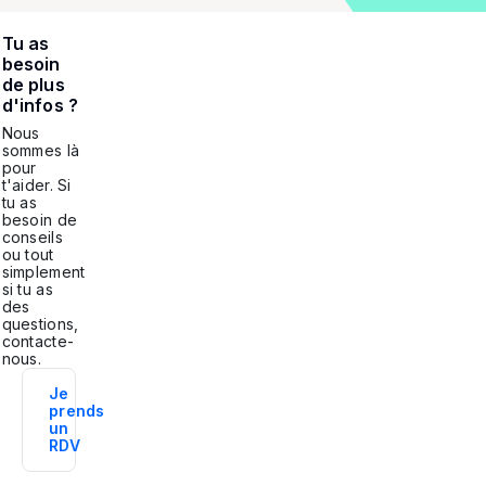
Tu as
besoin
de plus
d'infos ?
Nous
sommes là
pour
t'aider. Si
tu as
besoin de
conseils
ou tout
simplement
si tu as
des
questions,
contacte-
nous.
Je
prends
un
RDV