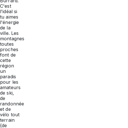
Burrard.
C'est
l'idéal si
tu aimes
l'énergie
de la
ville. Les
montagnes
toutes
proches
font de
cette
région
un
paradis
pour les
amateurs
de ski,
de
randonnée
et de
vélo tout
terrain
(de