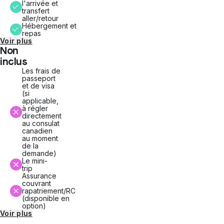
l'arrivée et
transfert
aller/retour
Hébergement et
repas
Voir plus
Non
inclus
Les frais de
passeport
et de visa
(si
applicable,
à régler
directement
au consulat
canadien
au moment
de la
demande)
Le mini-
trip
Assurance
couvrant
rapatriement/RC
(disponible en
option)
Voir plus