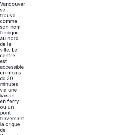
Vancouver
se
trouve
comme
son nom
l’indique
au nord
de la
ville. Le
centre
est
accessible
en moins
de 30
minutes
via une
liaison
en ferry
ou un
pont
traversant
la crique
de