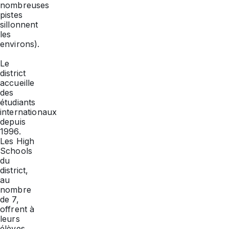
nombreuses
pistes
sillonnent
les
environs).
Le
district
accueille
des
étudiants
internationaux
depuis
1996.
Les
High
Schools
du
district,
au
nombre
de 7,
offrent à
leurs
élèves