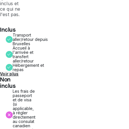
inclus et
ce qui ne
l'est pas.
Inclus
Transport
aller/retour depuis
Bruxelles
Accueil à
l'arrivée et
transfert
aller/retour
Hébergement et
repas
Voir plus
Non
inclus
Les frais de
passeport
et de visa
(si
applicable,
à régler
directement
au consulat
canadien