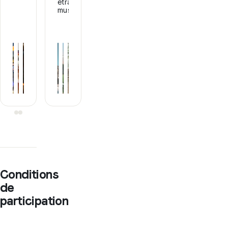
étrangères,
musique...
+
1
+
1
Conditions
de
participation