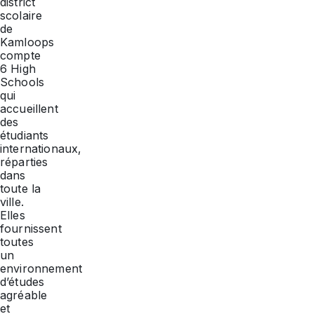
district
scolaire
de
Kamloops
compte
6
High
Schools
qui
accueillent
des
étudiants
internationaux,
réparties
dans
toute la
ville.
Elles
fournissent
toutes
un
environnement
d’études
agréable
et