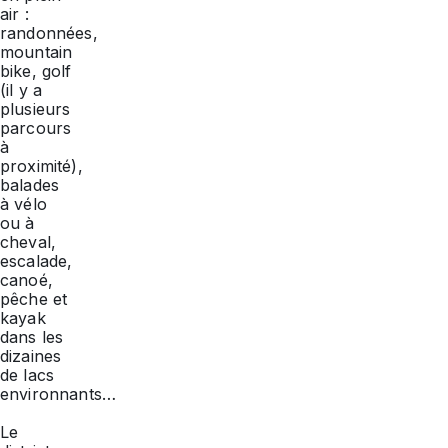
air :
randonnées,
mountain
bike
, golf
(il y a
plusieurs
parcours
à
proximité),
balades
à vélo
ou à
cheval,
escalade,
canoé,
pêche et
kayak
dans les
dizaines
de lacs
environnants…
Le