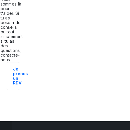
sommes là
pour
t'aider. Si
tu as
besoin de
conseils
ou tout
simplement
si tu as
des
questions,
contacte-
nous.
Je
prends
un
RDV