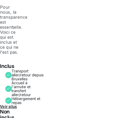
Pour
nous, la
transparence
est
essentielle.
Voici ce
qui est
inclus et
ce qui ne
l'est pas.
Inclus
Transport
aller/retour depuis
Bruxelles
Accueil à
l'arrivée et
transfert
aller/retour
Hébergement et
repas
Voir plus
Non
inclus