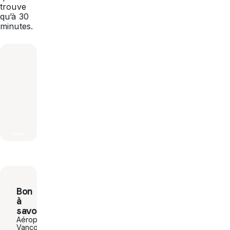
trouve
qu’à 30
minutes.
Bon
à
savoir
Aéroport :
Vancouver