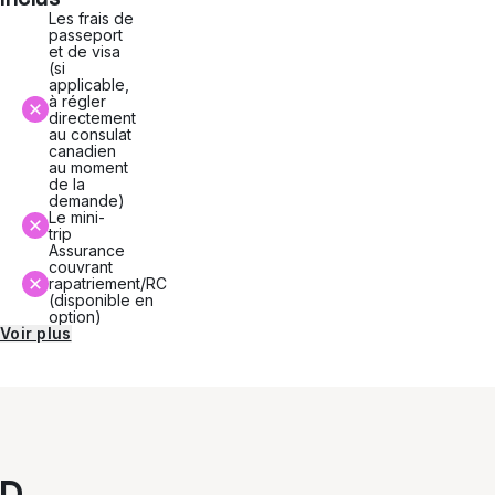
Les frais de
passeport
et de visa
(si
applicable,
à régler
directement
au consulat
canadien
au moment
de la
demande)
Le mini-
trip
Assurance
couvrant
rapatriement/RC
(disponible en
option)
Voir plus
D