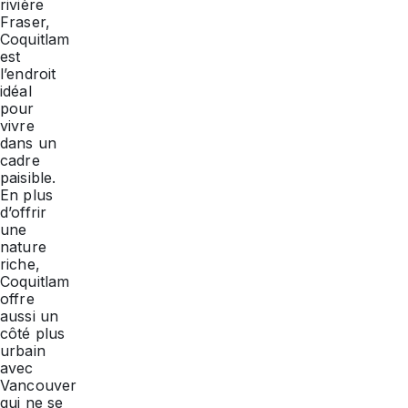
rivière
Fraser,
Coquitlam
est
l’endroit
idéal
pour
vivre
dans un
cadre
paisible.
En plus
d’offrir
une
nature
riche,
Coquitlam
offre
aussi un
côté plus
urbain
avec
Vancouver
qui ne se