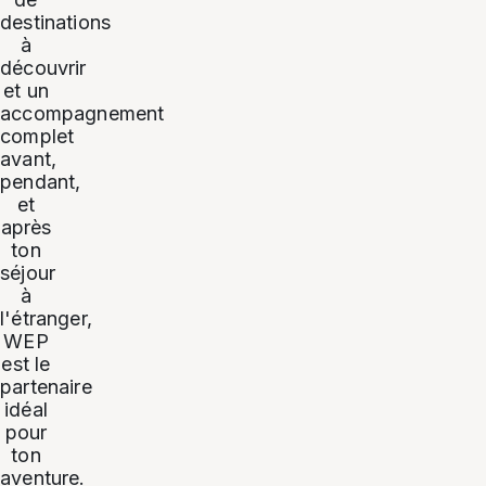
destinations
à
découvrir
et un
accompagnement
complet
avant,
pendant,
et
après
ton
séjour
à
l'étranger,
WEP
est le
partenaire
idéal
pour
ton
aventure.