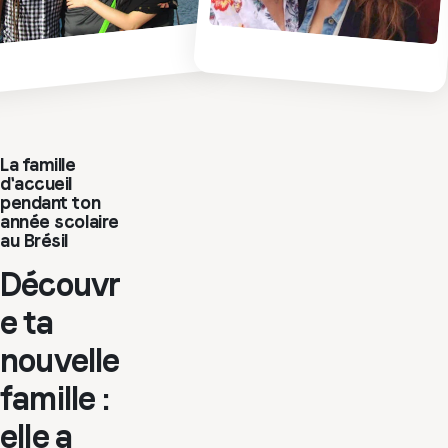
La famille
d'accueil
pendant ton
année scolaire
au Brésil
Découvr
e ta
nouvelle
famille :
elle a