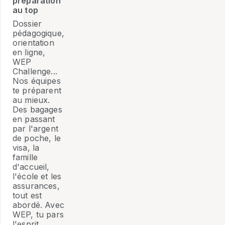
préparation
au top
Dossier
pédagogique,
orientation
en ligne,
WEP
Challenge...
Nos équipes
te préparent
au mieux.
Des bagages
en passant
par l'argent
de poche, le
visa, la
famille
d'accueil,
l'école et les
assurances,
tout est
abordé. Avec
WEP, tu pars
l'esprit