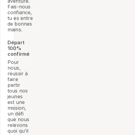
aventure.
Fais-nous
confiance,
tu es entre
de bonnes
mains.
Départ
100%
confirmé
Pour
nous,
réussir à
faire
partir
tous nos
jeunes
est une
mission,
un défi
que nous
relevons
quoi qu'il