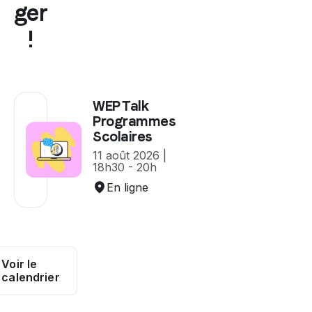
ger
!
WEP Talk
Programmes
Scolaires
11 août 2026 |
18h30 - 20h
En ligne
Voir le
calendrier