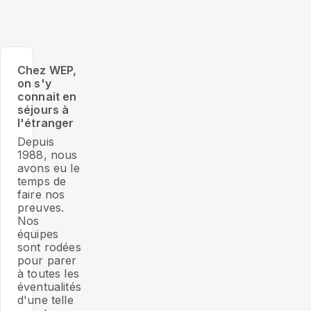
Chez WEP,
on s'y
connait en
séjours à
l'étranger
Depuis
1988, nous
avons eu le
temps de
faire nos
preuves.
Nos
équipes
sont rodées
pour parer
à toutes les
éventualités
d'une telle