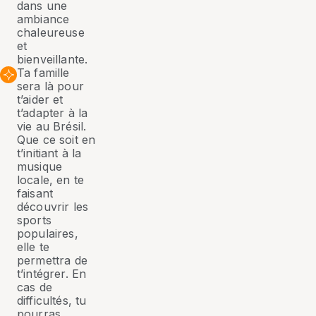
dans une
ambiance
chaleureuse
et
bienveillante.
Ta famille
sera là pour
t’aider et
t’adapter à la
vie au Brésil.
Que ce soit en
t’initiant à la
musique
locale, en te
faisant
découvrir les
sports
populaires,
elle te
permettra de
t’intégrer. En
cas de
difficultés, tu
pourras