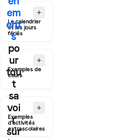
èn
em
Le calendrier
ent
et les jours
fériés
s
po
ur
Exemples de
tou
cours
t
sa
voi
Exemples
r
d'activités
extrascolaires
sur