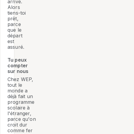
arrive.
Alors
tiens-toi
prêt,
parce
que le
départ
est
assuré.
Tu peux
compter
sur nous
Chez WEP,
tout le
monde a
déjà fait un
programme
scolaire à
l'étranger,
parce qu'on
croit dur
comme fer