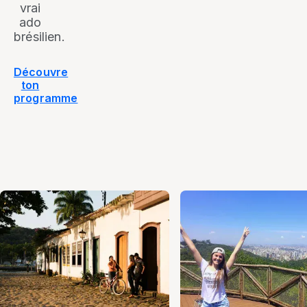
vrai
ado
brésilien.
Découvre
ton
programme