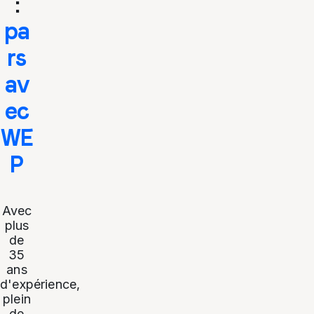
:
pa
rs
av
ec
WE
P
Avec
plus
de
35
ans
d'expérience,
plein
de