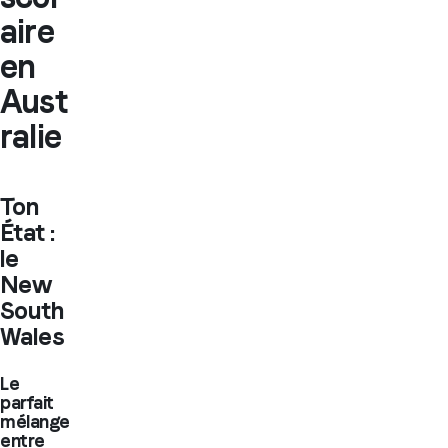
aire
en
Aust
ralie
Ton
État :
le
New
South
Wales
Le
parfait
mélange
entre