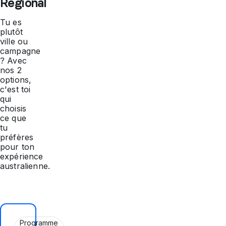
Regional
Tu es
plutôt
ville ou
campagne
? Avec
nos 2
options,
c'est toi
qui
choisis
ce que
tu
préfères
pour ton
expérience
australienne.
Programme