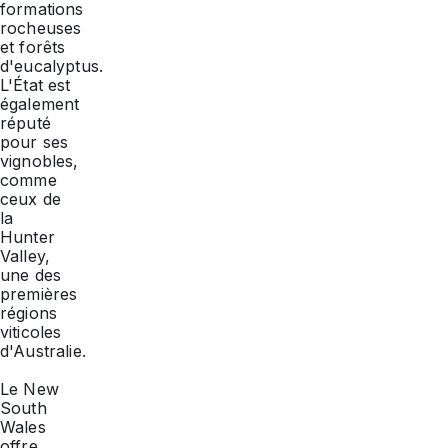
formations
rocheuses
et forêts
d'eucalyptus.
L'État est
également
réputé
pour ses
vignobles,
comme
ceux de
la
Hunter
Valley,
une des
premières
régions
viticoles
d'Australie.
Le New
South
Wales
offre