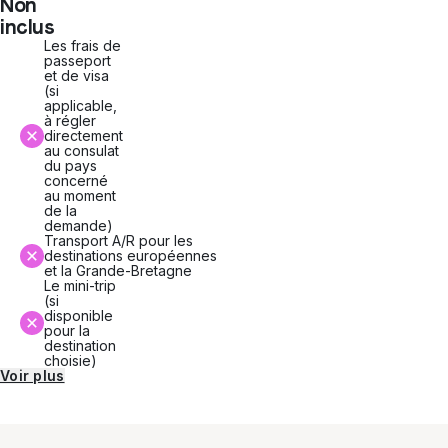
Non
inclus
Les frais de
passeport
et de visa
(si
applicable,
à régler
directement
au consulat
du pays
concerné
au moment
de la
demande)
Transport A/R pour les
destinations européennes
et la Grande-Bretagne
Le mini-trip
(si
disponible
pour la
destination
choisie)
Voir plus