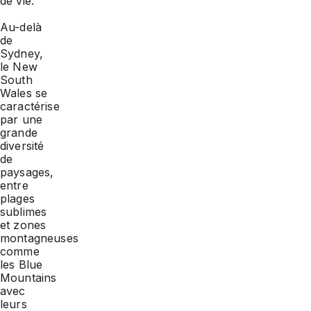
de vie.
Au-delà
de
Sydney,
le New
South
Wales se
caractérise
par une
grande
diversité
de
paysages,
entre
plages
sublimes
et zones
montagneuses
comme
les Blue
Mountains
avec
leurs