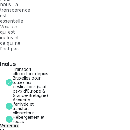
nous, la
transparence
est
essentielle.
Voici ce
qui est
inclus et
ce qui ne
l'est pas.
Inclus
Transport
aller/retour depuis
Bruxelles pour
toutes les
destinations (sauf
pays d'Europe &
Grande-Bretagne)
Accueil à
l'arrivée et
transfert
aller/retour
Hébergement et
repas
Voir plus