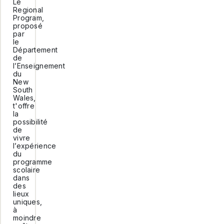
Le
Regional
Program,
proposé
par
le
Département
de
l’Enseignement
du
New
South
Wales,
t'offre
la
possibilité
de
vivre
l’expérience
du
programme
scolaire
dans
des
lieux
uniques,
à
moindre