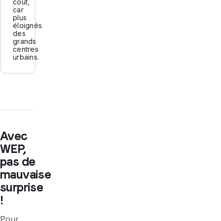
coût,
car
plus
éloignés
des
grands
centres
urbains.
Avec
WEP,
pas de
mauvaise
surprise
!
Pour