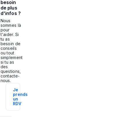
besoin
de plus
d'infos ?
Nous
sommes là
pour
t'aider. Si
tu as
besoin de
conseils
ou tout
simplement
si tu as
des
questions,
contacte-
nous.
Je
prends
un
RDV