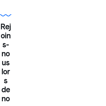
Rej
oin
s-
no
us
lor
s
de
no