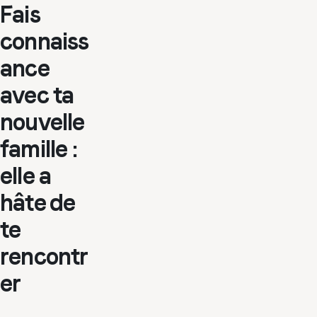
Fais
connaiss
ance
avec ta
nouvelle
famille :
elle a
hâte de
te
rencontr
er