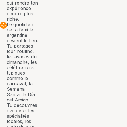
qui rendra ton
expérience
encore plus
riche.
Le quotidien
de ta famille
argentine
devient le tien.
Tu partages
leur routine,
les asados du
dimanche, les
célébrations
typiques
comme le
carnaval, la
Semana
Santa, le Día
del Amigo...
Tu découvres
avec eux les
spécialités
locales, les
endroits à ne