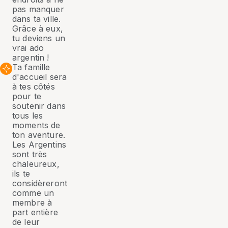
pas manquer
dans ta ville.
Grâce à eux,
tu deviens un
vrai ado
argentin !
Ta famille
d'accueil sera
à tes côtés
pour te
soutenir dans
tous les
moments de
ton aventure.
Les Argentins
sont très
chaleureux,
ils te
considèreront
comme un
membre à
part entière
de leur