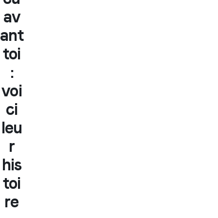
av
ant
toi
:
voi
ci
leu
r
his
toi
re