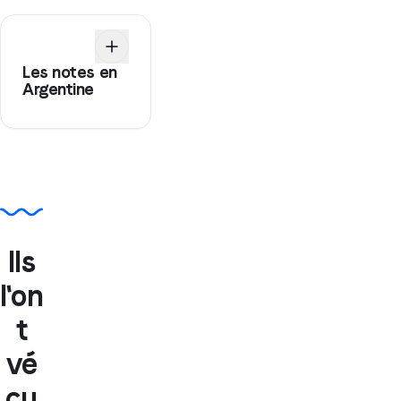
Les notes en
Argentine
Ils
l'on
t
vé
cu