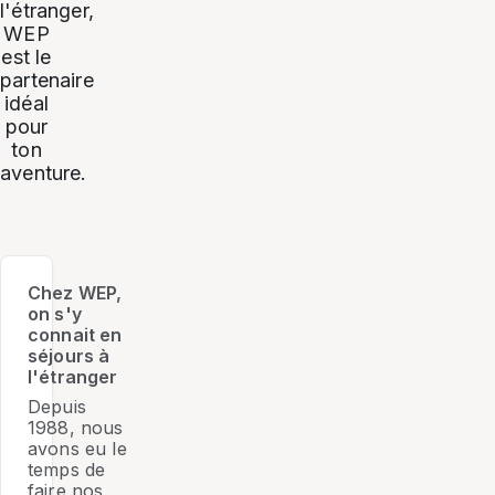
l'étranger,
WEP
est le
partenaire
idéal
pour
ton
aventure.
Chez WEP,
on s'y
connait en
séjours à
l'étranger
Depuis
1988, nous
avons eu le
temps de
faire nos