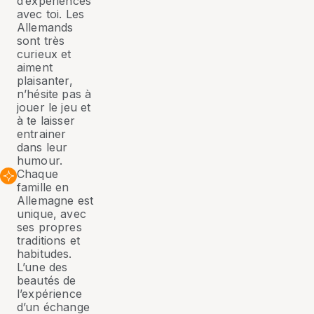
d’expériences
avec toi. Les
Allemands
sont très
curieux et
aiment
plaisanter,
n’hésite pas à
jouer le jeu et
à te laisser
entrainer
dans leur
humour.
Chaque
famille en
Allemagne est
unique, avec
ses propres
traditions et
habitudes.
L’une des
beautés de
l’expérience
d’un échange