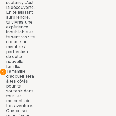
scolaire, c’est
la découverte.
En te laissant
surprendre,
tu vivras une
expérience
inoubliable et
te sentiras vite
comme un
membre à
part entière
de cette
nouvelle
famille.
Ta famille
d'accueil sera
à tes côtés
pour te
soutenir dans
tous les
moments de
ton aventure.
Que ce soit
pour t'aider