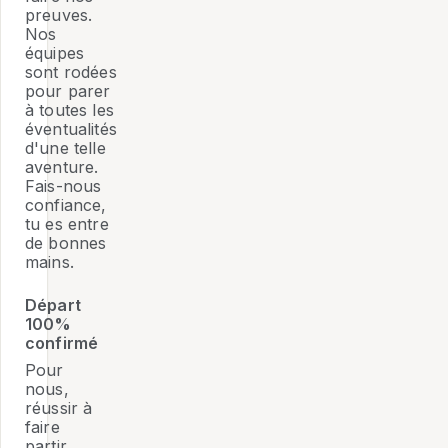
preuves.
Nos
équipes
sont rodées
pour parer
à toutes les
éventualités
d'une telle
aventure.
Fais-nous
confiance,
tu es entre
de bonnes
mains.
Départ
100%
confirmé
Pour
nous,
réussir à
faire
partir