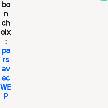
bo
n
ch
oix
:
pa
rs
av
ec
WE
P