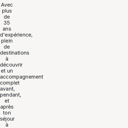
Avec
plus
de
35
ans
d'expérience,
plein
de
destinations
à
découvrir
et un
accompagnement
complet
avant,
pendant,
et
après
ton
séjour
à