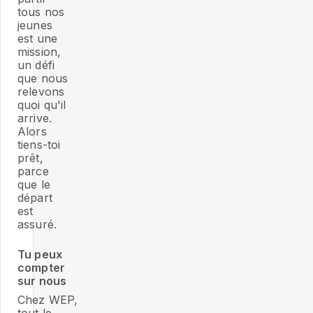
tous nos
jeunes
est une
mission,
un défi
que nous
relevons
quoi qu'il
arrive.
Alors
tiens-toi
prêt,
parce
que le
départ
est
assuré.
Tu peux
compter
sur nous
Chez WEP,