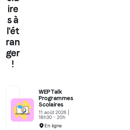
ire
s à
l'ét
ran
ger
!
WEP Talk
Programmes
Scolaires
11 août 2026 |
18h30 - 20h
En ligne