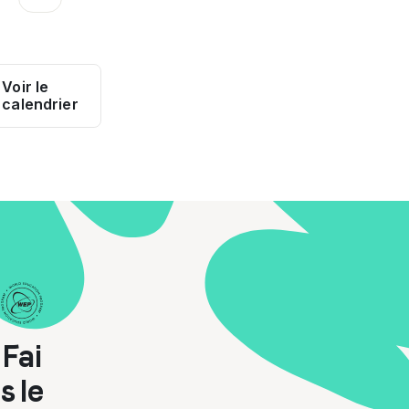
Voir le
calendrier
Fai
s le