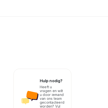
Hulp nodig?
Heeft u
vragen en wilt
u door iemand
van ons team
gecontacteerd
worden? Vul