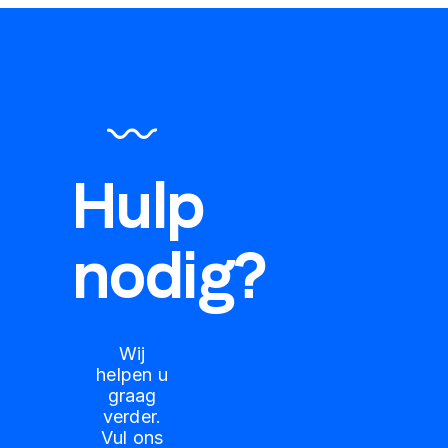
Hulp
nodig?
Wij
helpen u
graag
verder.
Vul ons