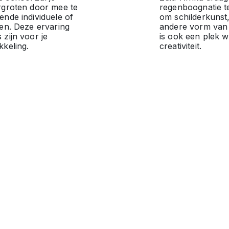
ergroten door mee te
regenboognatie te
ende individuele of
om schilderkunst
ten. Deze ervaring
andere vorm van 
 zijn voor je
is ook een plek w
kkeling.
creativiteit.