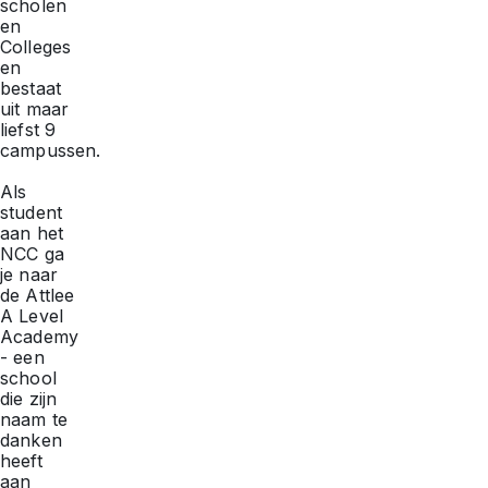
scholen
en
Colleges
en
bestaat
uit maar
liefst 9
campussen.
Als
student
aan het
NCC ga
je naar
de Attlee
A Level
Academy
- een
school
die zijn
naam te
danken
heeft
aan