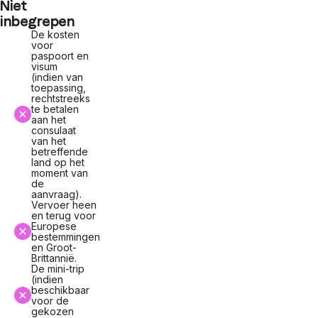
Niet
inbegrepen
De kosten
voor
paspoort en
visum
(indien van
toepassing,
rechtstreeks
te betalen
aan het
consulaat
van het
betreffende
land op het
moment van
de
aanvraag).
Vervoer heen
en terug voor
Europese
bestemmingen
en Groot-
Brittannië.
De mini-trip
(indien
beschikbaar
voor de
gekozen