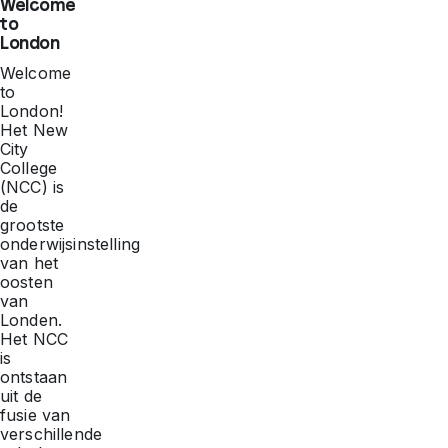
Welcome
to
London
Welcome
to
London!
Het New
City
College
(NCC) is
de
grootste
onderwijsinstelling
van het
oosten
van
Londen.
Het NCC
is
ontstaan
uit de
fusie van
verschillende