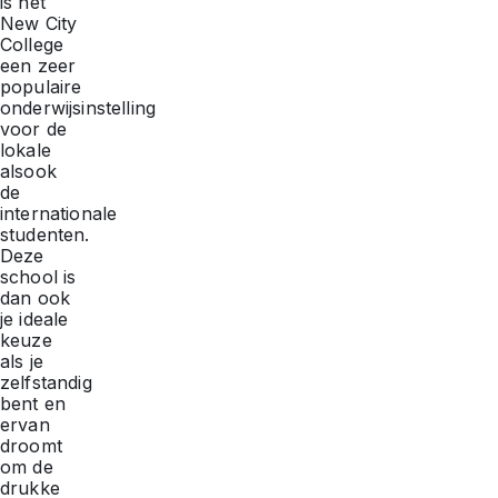
is het
New City
College
een zeer
populaire
onderwijsinstelling
voor de
lokale
alsook
de
internationale
studenten.
Deze
school is
dan ook
je ideale
keuze
als je
zelfstandig
bent en
ervan
droomt
om de
drukke