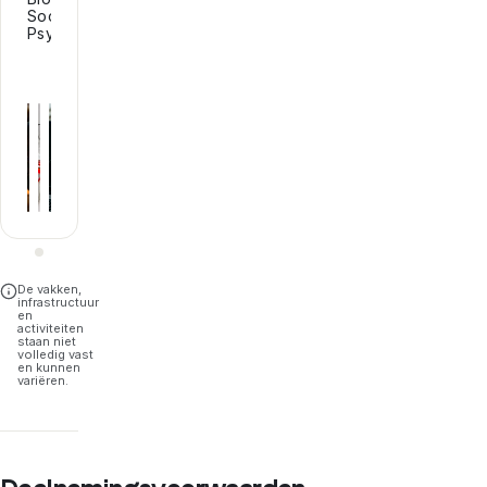
Sociology,
Psychology.
De vakken,
infrastructuur
en
activiteiten
staan niet
volledig vast
en kunnen
variëren.