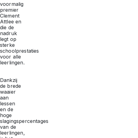
voormalig
premier
Clement
Attlee en
die de
nadruk
legt op
sterke
schoolprestaties
voor alle
leerlingen.
Dankzij
de brede
waaier
aan
lessen
en de
hoge
slagingspercentages
van de
leerlingen,