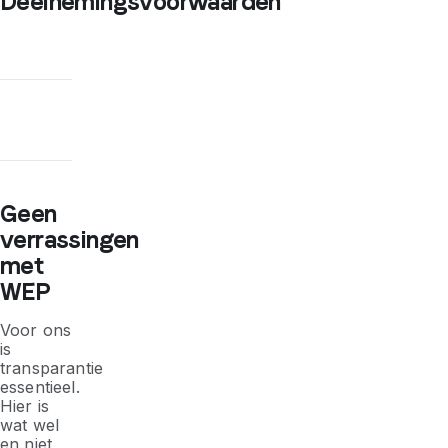
Deelnemingsvoorwaarden
Geen
verrassingen
met
WEP
Voor ons
is
transparantie
essentieel.
Hier is
wat wel
en niet