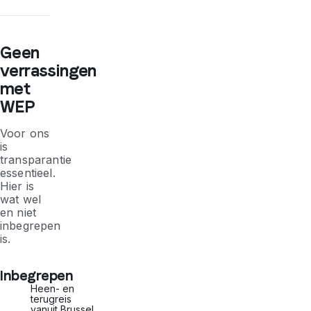
Geen
verrassingen
met
WEP
Voor ons
is
transparantie
essentieel.
Hier is
wat wel
en niet
inbegrepen
is.
Inbegrepen
Heen- en
terugreis
vanuit Brussel