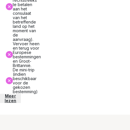
rechtstreeks
te betalen
aan het
consulaat
van het
betreffende
land op het
moment van
de
aanvraag).
Vervoer heen
en terug voor
Europese
bestemmingen
en Groot-
Brittannië.
De mini-trip
(indien
beschikbaar
voor de
gekozen
bestemming)
Meer
lezen