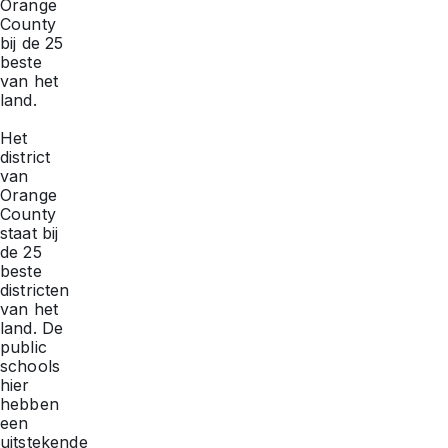
Orange
County
bij de 25
beste
van het
land.
Het
district
van
Orange
County
staat bij
de 25
beste
districten
van het
land. De
public
schools
hier
hebben
een
uitstekende