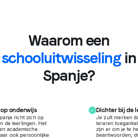
Waarom een
schooluitwisseling
in
Spanje?
 op onderwijs
Dichter bij de 
panje richt zich op
Je zult merken da
n de leerlingen. Het
leraren toegankeli
leen academische
zijn er om je te h
aar ook persoonlijke
beantwoorden, du