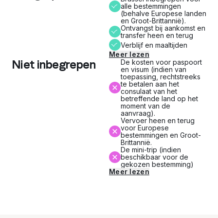
alle bestemmingen
(behalve Europese landen
en Groot-Brittannië).
Ontvangst bij aankomst en
transfer heen en terug
Verblijf en maaltijden
Meer lezen
Niet inbegrepen
De kosten voor paspoort
en visum (indien van
toepassing, rechtstreeks
te betalen aan het
consulaat van het
betreffende land op het
moment van de
aanvraag).
Vervoer heen en terug
voor Europese
bestemmingen en Groot-
Brittannië.
De mini-trip (indien
beschikbaar voor de
gekozen bestemming)
Meer lezen