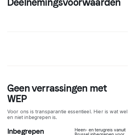
Deelnemingsvoorwaarden
Geen verrassingen met
WEP
Voor ons is transparantie essentieel. Hier is wat wel
en niet inbegrepen is.
Inbegrepen
Heen- en terugreis vanuit
Brussel inbegrepen voor