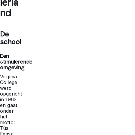
Ierla
nd
De
school
Een
stimulerende
omgeving
Virginia
College
werd
opgericht
in 1962
en gaat
onder
het
motto:
Tús
Feasa