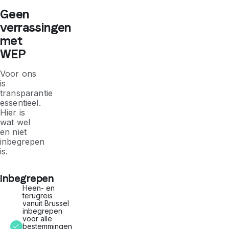
Geen
verrassingen
met
WEP
Voor ons
is
transparantie
essentieel.
Hier is
wat wel
en niet
inbegrepen
is.
Inbegrepen
Heen- en
terugreis
vanuit Brussel
inbegrepen
voor alle
bestemmingen