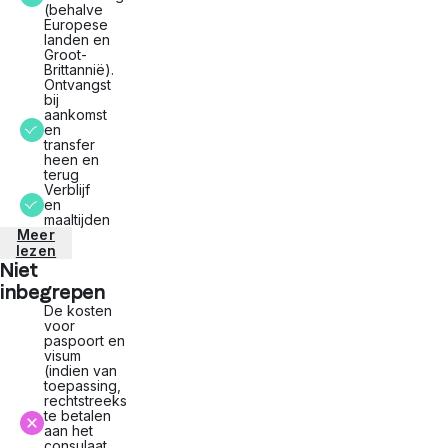
(behalve
Europese
landen en
Groot-
Brittannië).
Ontvangst
bij
aankomst
en
transfer
heen en
terug
Verblijf
en
maaltijden
Meer
lezen
Niet
inbegrepen
De kosten
voor
paspoort en
visum
(indien van
toepassing,
rechtstreeks
te betalen
aan het
consulaat