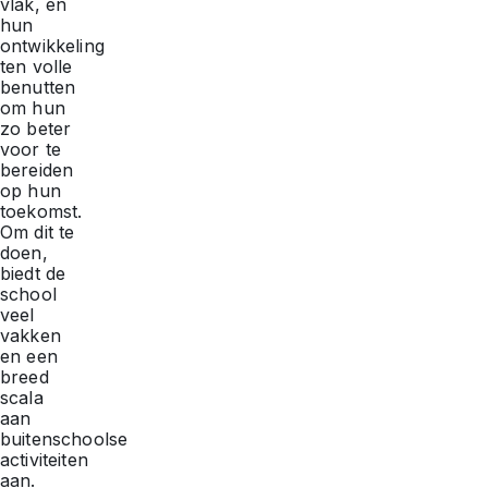
vlak, en
hun
ontwikkeling
ten volle
benutten
om hun
zo beter
voor te
bereiden
op hun
toekomst.
Om dit te
doen,
biedt de
school
veel
vakken
en een
breed
scala
aan
buitenschoolse
activiteiten
aan.