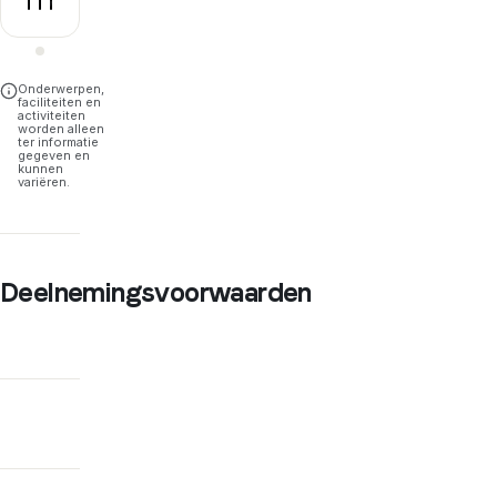
Onderwerpen,
faciliteiten en
activiteiten
worden alleen
ter informatie
gegeven en
kunnen
variëren.
Deelnemingsvoorwaarden