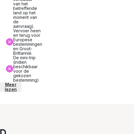
van het
betreffende
land op het
moment van
de
aanvraag).
Vervoer heen
en terug voor
Europese
bestemmingen
en Groot-
Brittannië.
De mini-trip
(indien
beschikbaar
voor de
gekozen
bestemming)
Meer
lezen
D