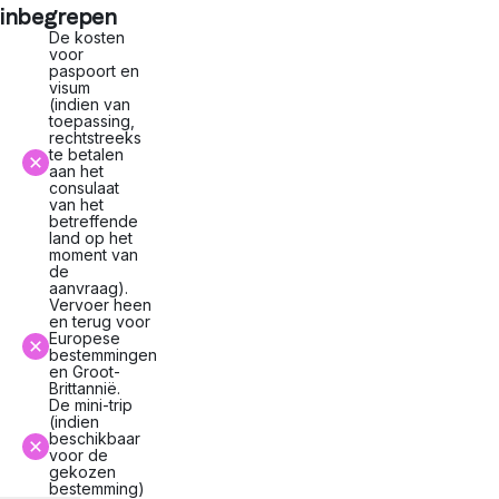
inbegrepen
De kosten
voor
paspoort en
visum
(indien van
toepassing,
rechtstreeks
te betalen
aan het
consulaat
van het
betreffende
land op het
moment van
de
aanvraag).
Vervoer heen
en terug voor
Europese
bestemmingen
en Groot-
Brittannië.
De mini-trip
(indien
beschikbaar
voor de
gekozen
bestemming)