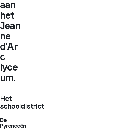
aan
het
Jean
ne
d'Ar
c
lyce
um.
Het
schooldistrict
De
Pyreneeën