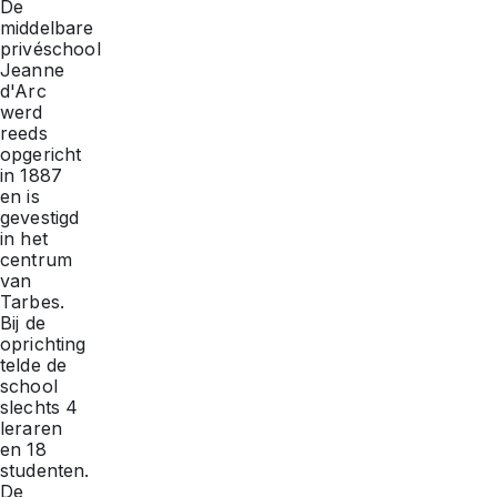
De
middelbare
privéschool
Jeanne
d'Arc
werd
reeds
opgericht
in 1887
en is
gevestigd
in het
centrum
van
Tarbes.
Bij de
oprichting
telde de
school
slechts 4
leraren
en 18
studenten.
De