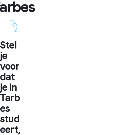
arbes
Stel
je
voor
dat
je in
Tarb
es
stud
eert,