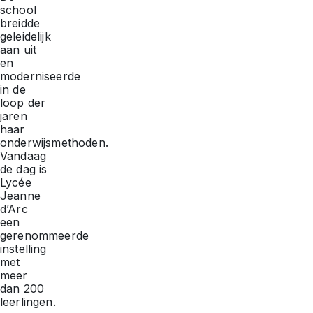
school
breidde
geleidelijk
aan uit
en
moderniseerde
in de
loop der
jaren
haar
onderwijsmethoden.
Vandaag
de dag is
Lycée
Jeanne
d’Arc
een
gerenommeerde
instelling
met
meer
dan 200
leerlingen.