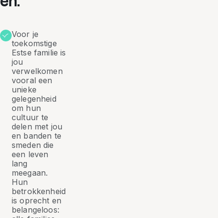
en.
Voor je
toekomstige
Estse familie is
jou
verwelkomen
vooral een
unieke
gelegenheid
om hun
cultuur te
delen met jou
en banden te
smeden die
een leven
lang
meegaan.
Hun
betrokkenheid
is oprecht en
belangeloos: