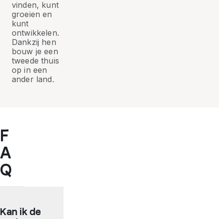
vinden, kunt
groeien en
kunt
ontwikkelen.
Dankzij hen
bouw je een
tweede thuis
op in een
ander land.
F
A
Q
Kan ik de