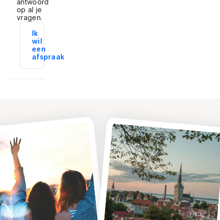
antwoord
op al je
vragen.
Ik
wil
een
afspraak