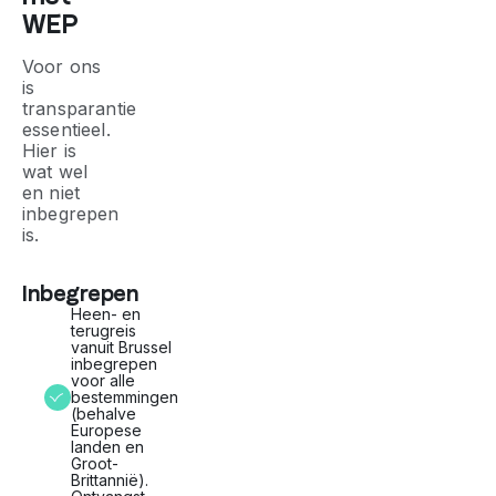
WEP
Voor ons
is
transparantie
essentieel.
Hier is
wat wel
en niet
inbegrepen
is.
Inbegrepen
Heen- en
terugreis
vanuit Brussel
inbegrepen
voor alle
bestemmingen
(behalve
Europese
landen en
Groot-
Brittannië).