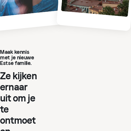
Maak kennis
met je nieuwe
Estse familie.
Ze kijken
ernaar
uit om je
te
ontmoet