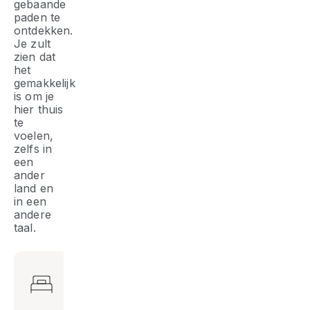
gebaande
paden te
ontdekken.
Je zult
zien dat
het
gemakkelijk
is om je
hier thuis
te
voelen,
zelfs in
een
ander
land en
in een
andere
taal.