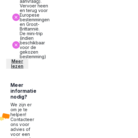
aanvraag).
Vervoer heen
en terug voor
Europese
bestemmingen
en Groot-
Brittannië.
De mini-trip
(indien
beschikbaar
voor de
gekozen
bestemming)
Meer
lezen
Meer
informatie
nodig?
We zijn er
om je te
helpen!
Contacteer
ons voor
advies of
voor een