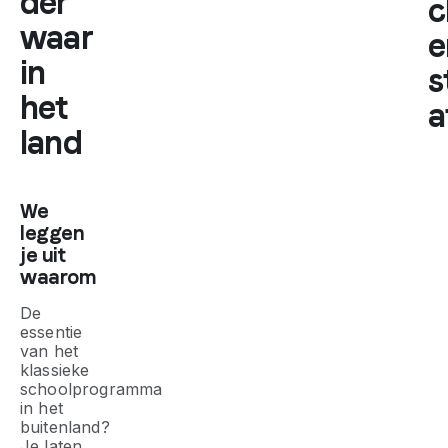
der
c
waar
e
in
s
het
a
land
We
leggen
je uit
waarom
De
essentie
van het
klassieke
schoolprogramma
in het
buitenland?
Je laten