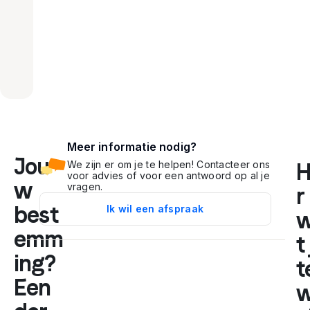
Meer informatie nodig?
Jou
We zijn er om je te helpen! Contacteer ons
H
voor advies of voor een antwoord op al je
w
vragen.
r 
best
Ik wil een afspraak
emm
t
ing?
t
Een