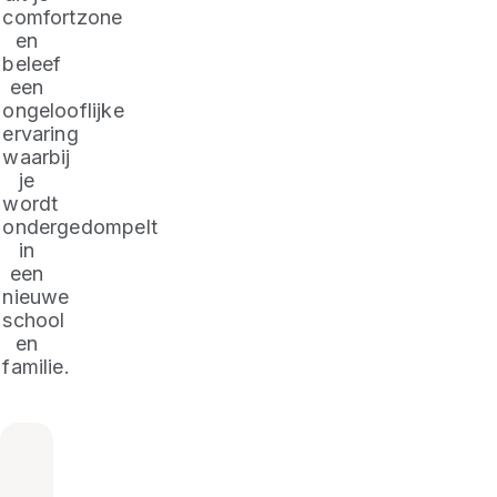
comfortzone
en
beleef
een
ongelooflijke
ervaring
waarbij
je
wordt
ondergedompelt
in
een
nieuwe
school
en
familie.