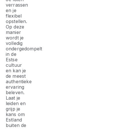
verrassen
en je
flexibel
opstellen.
Op deze
manier
wordt je
volledig
ondergedompelt
in de
Estse
cultuur
en kan je
de meest
authentieke
ervaring
beleven.
Laat je
leiden en
grijp je
kans om
Estland
buiten de