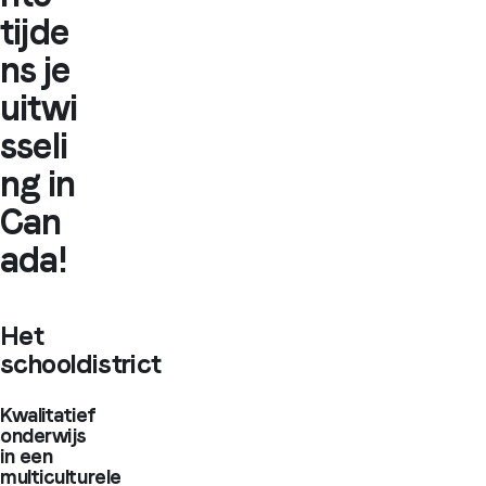
tijde
ns je
uitwi
sseli
ng in
Can
ada!
Het
schooldistrict
Kwalitatief
onderwijs
in een
multiculturele