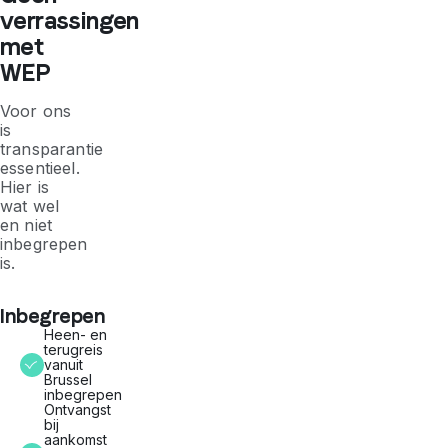
verrassingen
met
WEP
Voor ons
is
transparantie
essentieel.
Hier is
wat wel
en niet
inbegrepen
is.
Inbegrepen
Heen- en
terugreis
vanuit
Brussel
inbegrepen
Ontvangst
bij
aankomst