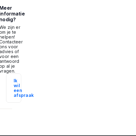
Meer
informatie
nodig?
We zijn er
om je te
helpen!
Contacteer
ons voor
advies of
voor een
antwoord
op al je
vragen.
Ik
wil
een
afspraak