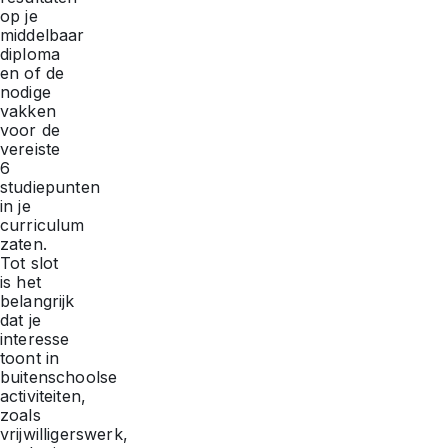
op je
middelbaar
diploma
en of de
nodige
vakken
voor de
vereiste
6
studiepunten
in je
curriculum
zaten.
Tot slot
is het
belangrijk
dat je
interesse
toont in
buitenschoolse
activiteiten,
zoals
vrijwilligerswerk,