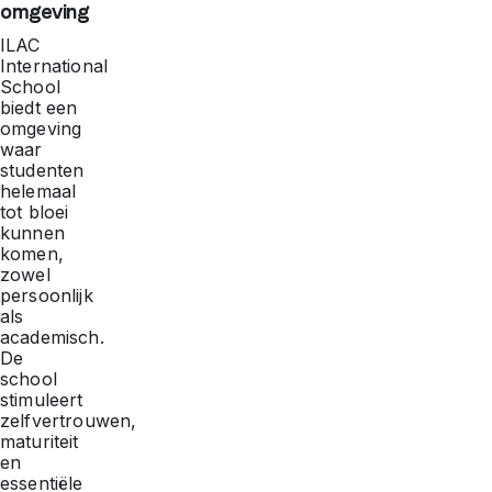
omgeving
ILAC
International
School
biedt een
omgeving
waar
studenten
helemaal
tot bloei
kunnen
komen,
zowel
persoonlijk
als
academisch.
De
school
stimuleert
zelfvertrouwen,
maturiteit
en
essentiële