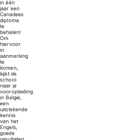
in één
jaar een
Canadees
diploma
te
behalen!
Om
hiervoor
in
aanmerking
te
komen,
kijkt de
school
naar je
vooropleiding
in België,
een
uitstekende
kennis
van het
Engels,
goede
resultaten