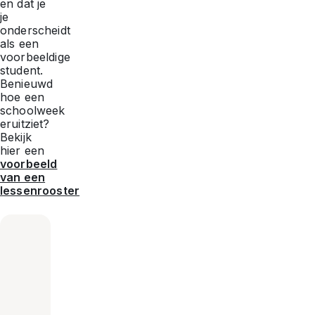
en dat je
je
onderscheidt
als een
voorbeeldige
student.
Benieuwd
hoe een
schoolweek
eruitziet?
Bekijk
hier een
voorbeeld
van een
lessenrooster