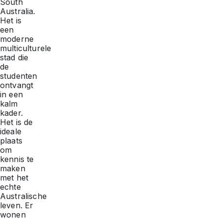
South
Australia.
Het is
een
moderne
multiculturele
stad die
de
studenten
ontvangt
in een
kalm
kader.
Het is de
ideale
plaats
om
kennis te
maken
met het
echte
Australische
leven. Er
wonen