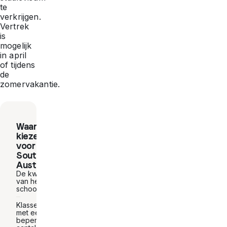
te
verkrijgen.
Vertrek
is
mogelijk
in april
of tijdens
de
zomervakantie.
Waarom
kiezen
voor
South
Australia?
De kwaliteit
van het
schoolsysteem
Klassen
met een
beperkt