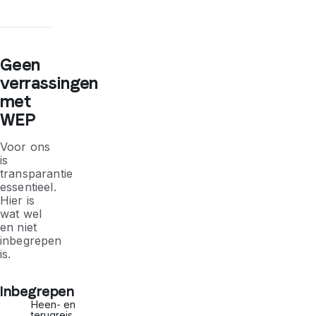
Geen
verrassingen
met
WEP
Voor ons
is
transparantie
essentieel.
Hier is
wat wel
en niet
inbegrepen
is.
Inbegrepen
Heen- en
terugreis