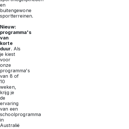
en
buitengewone
sportterreinen.
Nieuw:
programma's
van
korte
duur
. Als
je kiest
voor
onze
programma's
van 8 of
10
weken,
krijg je
de
ervaring
van een
schoolprogramma
in
Australië