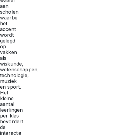
waaier
aan
scholen
waarbij
het
accent
wordt
gelegd
op
vakken
als
wiskunde,
wetenschappen,
technologie,
muziek
en sport.
Het
kleine
aantal
leerlingen
per klas
bevordert
de
interactie