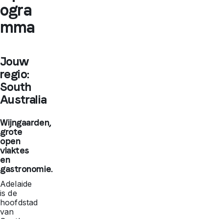
ogra
mma
Jouw
regio:
South
Australia
Wijngaarden,
grote
open
vlaktes
en
gastronomie.
Adelaide
is de
hoofdstad
van