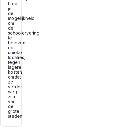
biedt
je
de
mogelijkheid
om
de
schoolervaring
te
beleven
op
unieke
locaties,
tegen
lagere
kosten,
omdat
ze
verder
weg
zijn
van
de
grote
steden.