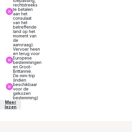
toepassing,
rechtstreeks
te betalen
aan het
consulaat
van het
betreffende
land op het
moment van
de
aanvraag).
Vervoer heen
en terug voor
Europese
bestemmingen
en Groot-
Brittannië.
De mini-trip
(indien
beschikbaar
voor de
gekozen
bestemming)
Meer
lezen