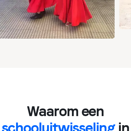
Waarom een
schooluitwisseling
in