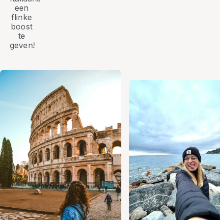
een
flinke
boost
te
geven!