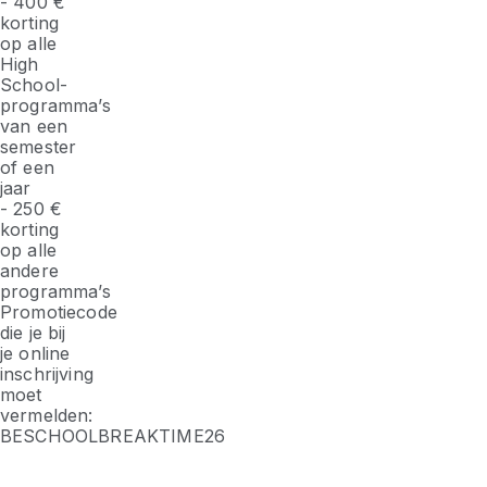
- 400 €
korting
op alle
High
School-
programma’s
van een
semester
of een
jaar
- 250 €
korting
op alle
andere
programma’s
Promotiecode
die je bij
je online
inschrijving
moet
vermelden:
BESCHOOLBREAKTIME26