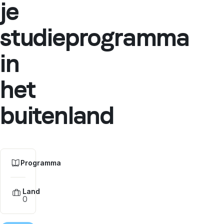
je
studieprogramma
in
het
buitenland
Programma
Land
0