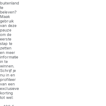
buitenland
te
beleven?
Maak
gebruik
van deze
pauze
om de
eerste
stap te
zetten
en meer
informatie
in te
winnen.
Schrijf je
nu in en
profiteer
van een
exclusieve
korting
tot wel: