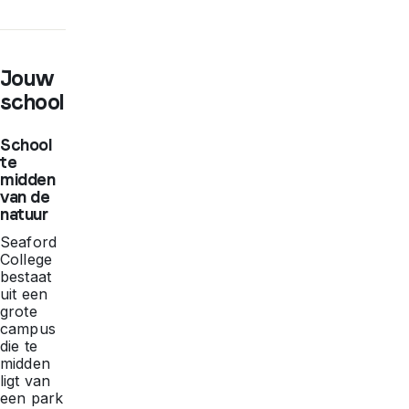
Jouw
school
School
te
midden
van de
natuur
Seaford
College
bestaat
uit een
grote
campus
die te
midden
ligt van
een park