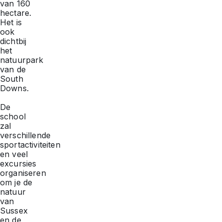
van 160
hectare.
Het is
ook
dichtbij
het
natuurpark
van de
South
Downs.
De
school
zal
verschillende
sportactiviteiten
en veel
excursies
organiseren
om je de
natuur
van
Sussex
en de