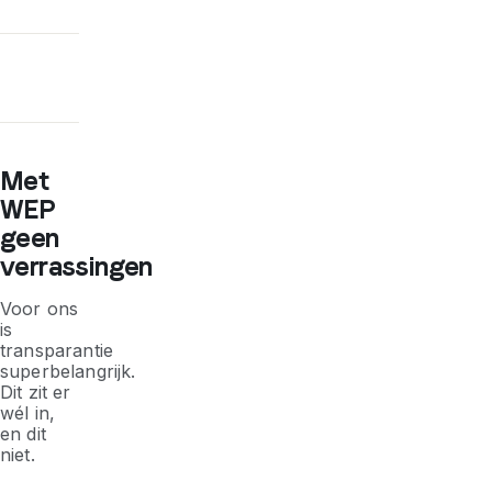
Met
WEP
geen
verrassingen
Voor ons
is
transparantie
superbelangrijk.
Dit zit er
wél in,
en dit
niet.