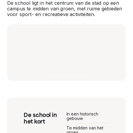
De school ligt in het centrum van de stad op een
campus te midden van groen, met ruime gebieden
voor sport- en recreatieve activiteiten.
De school in
In een historisch
gebouw
het kort
Te midden van het
groen