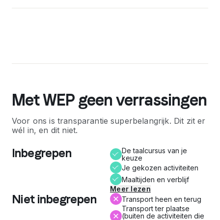
Met WEP geen verrassingen
Voor ons is transparantie superbelangrijk. Dit zit er
wél in, en dit niet.
Inbegrepen
De taalcursus van je
keuze
Je gekozen activiteiten
Maaltijden en verblijf
Meer lezen
Niet inbegrepen
Transport heen en terug
Transport ter plaatse
(buiten de activiteiten die