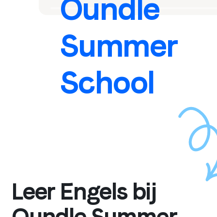
Oundle
Summer
School
Leer Engels bij
Oundle Summer