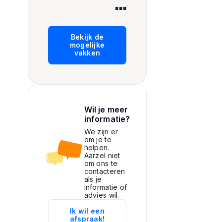
...
Bekijk de
mogelijke
vakken
Wil je meer
informatie?
We zijn er
om je te
helpen.
Aarzel niet
om ons te
contacteren
als je
informatie of
advies wil.
Ik wil een
afspraak!