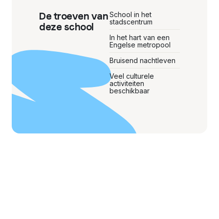
De troeven van
School in het
stadscentrum
deze school
In het hart van een
Engelse metropool
Bruisend nachtleven
Veel culturele
activiteiten
beschikbaar