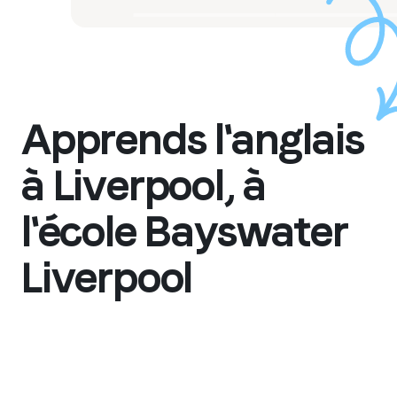
Apprends l'anglais
à Liverpool, à
l'école Bayswater
Liverpool