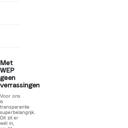
Met
WEP
geen
verrassingen
Voor ons
is
transparantie
superbelangrijk.
Dit zit er
wél in,