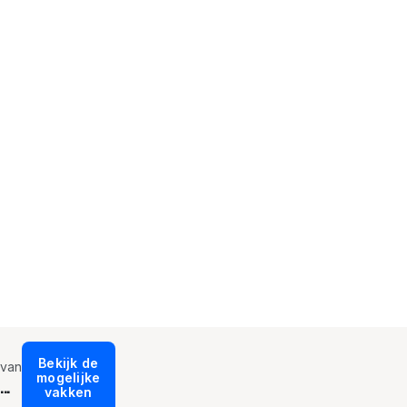
Bekijk de
van
mogelijke
...
vakken