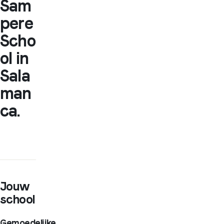
Sam
pere
Scho
ol in
Sala
man
ca.
Jouw
school
Gemoedelijke