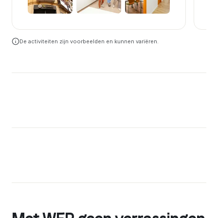
+
3
De activiteiten zijn voorbeelden en kunnen variëren.