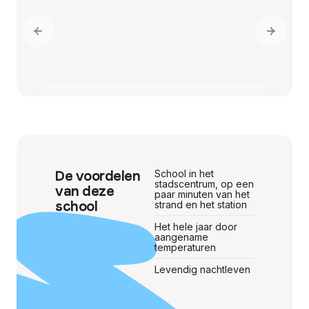
Previous slide
Next sl
De voordelen
School in het
stadscentrum, op een
van deze
paar minuten van het
school
strand en het station
Het hele jaar door
aangename
temperaturen
Levendig nachtleven