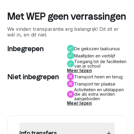
Met WEP geen verrassingen
We vinden transparantie erg belangrijk! Dit zit er
wél in, en dit niet.
Inbegrepen
De gekozen taalcursus
Maaltijden en verblijf
Toegang tot de faciliteiten
van je school
Meer lezen
Niet inbegrepen
Transport heen en terug
Transport ter plaatse
Activiteiten en uitstappen
die als extra worden
aangeboden
Meer lezen
Info transfers