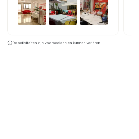
+
1
De activiteiten zijn voorbeelden en kunnen variëren.