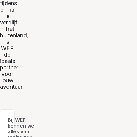
tijdens
en na
je
verblijf
in het
buitenland,
is
WEP
de
ideale
partner
voor
jouw
avontuur.
Bij WEP
kennen we
alles van