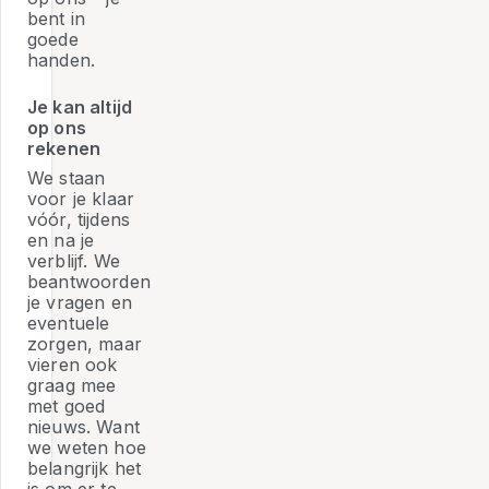
bent in
goede
handen.
Je kan altijd
op ons
rekenen
We staan
voor je klaar
vóór, tijdens
en na je
verblijf. We
beantwoorden
je vragen en
eventuele
zorgen, maar
vieren ook
graag mee
met goed
nieuws. Want
we weten hoe
belangrijk het