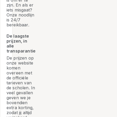
is om er te
zijn. En als er
iets misgaat?
Onze noodlijn
is 24/7
bereikbaar.
De laagste
prijzen, in
alle
transparantie
De prijzen op
onze website
komen
overeen met
de officiële
tarieven van
de scholen. In
veel gevallen
geven we je
bovendien
extra korting,
zodat jij altijd