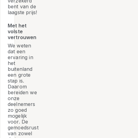
verzekerd
bent van de
laagste prijs!
Met het
volste
vertrouwen
We weten
dat een
ervaring in
het
buitenland
een grote
stap is.
Daarom
bereiden we
onze
deelnemers
zo goed
mogelijk
voor. De
gemoedsrust
van zowel