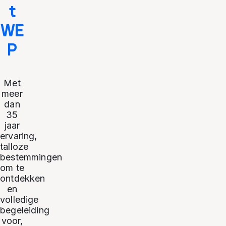
t
WE
P
Met
meer
dan
35
jaar
ervaring,
talloze
bestemmingen
om te
ontdekken
en
volledige
begeleiding
voor,