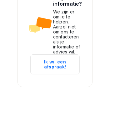
informatie?
We zijn er
om je te
helpen.
Aarzel niet
om ons te
contacteren
als je
informatie of
advies wil.
Ik wil een
afspraak!
ide