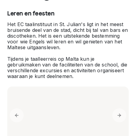
Leren en feesten
Het EC taalinstituut in St. Julian's ligt in het meest
bruisende deel van de stad, dicht bij tal van bars en
discotheken. Het is een uitstekende bestemming
voor wie Engels wil leren en wil genieten van het
Maltese uitgaansleven.
Tijdens je taalleerreis op Malta kun je
gebruikmaken van de faciliteiten van de school, die
verschillende excursies en activiteiten organiseert
waaraan je kunt deelnemen.
Previous slide
Next sl