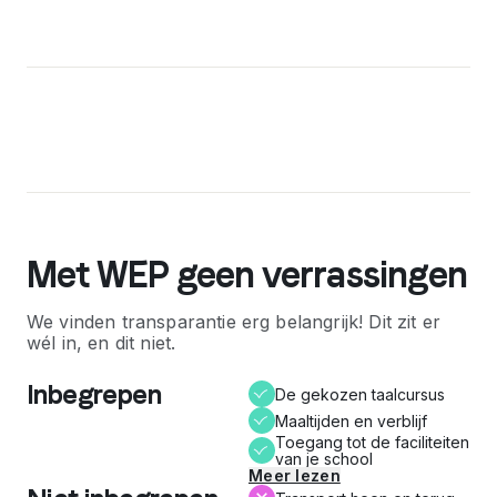
Met WEP geen verrassingen
We vinden transparantie erg belangrijk! Dit zit er
wél in, en dit niet.
Inbegrepen
De gekozen taalcursus
Maaltijden en verblijf
Toegang tot de faciliteiten
van je school
Meer lezen