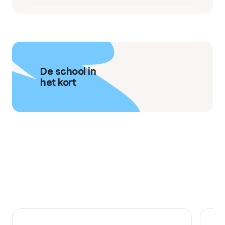
De school in
het kort