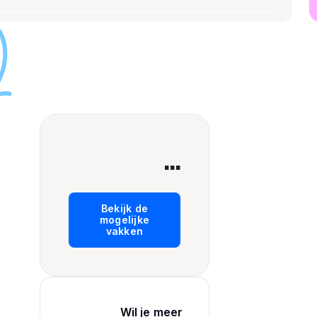
...
Bekijk de
mogelijke
vakken
Wil je meer