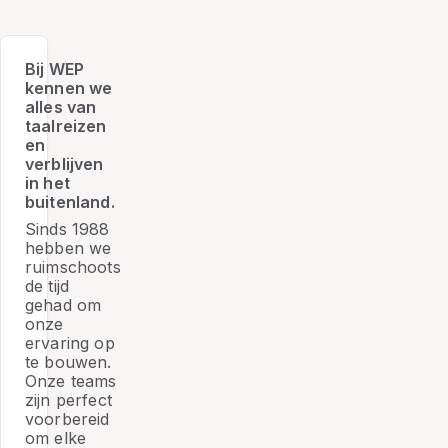
Bij WEP
kennen we
alles van
taalreizen
en
verblijven
in het
buitenland.
Sinds 1988
hebben we
ruimschoots
de tijd
gehad om
onze
ervaring op
te bouwen.
Onze teams
zijn perfect
voorbereid
om elke