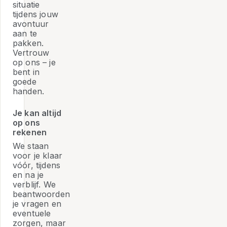
situatie
tijdens jouw
avontuur
aan te
pakken.
Vertrouw
op ons – je
bent in
goede
handen.
Je kan altijd
op ons
rekenen
We staan
voor je klaar
vóór, tijdens
en na je
verblijf. We
beantwoorden
je vragen en
eventuele
zorgen, maar