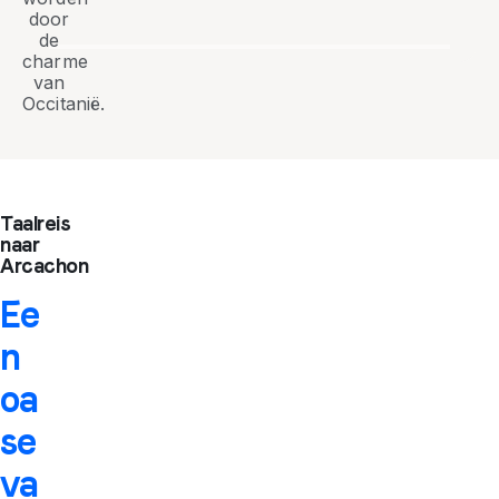
door
de
charme
van
Occitanië.
Taalreis
naar
Arcachon
Ee
n
oa
se
va