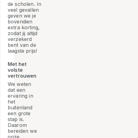
de scholen. In
veel gevallen
geven we je
bovendien
extra korting,
zodat jij altijd
verzekerd
bent van de
laagste prijs!
Met het
volste
vertrouwen
We weten
dat een
ervaring in
het
buitenland
een grote
stap is.
Daarom
bereiden we
onze