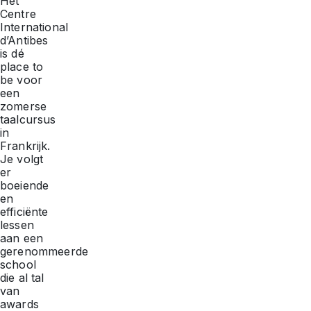
Het
Centre
International
d’Antibes
is dé
place to
be voor
een
zomerse
taalcursus
in
Frankrijk.
Je volgt
er
boeiende
en
efficiënte
lessen
aan een
gerenommeerde
school
die al tal
van
awards