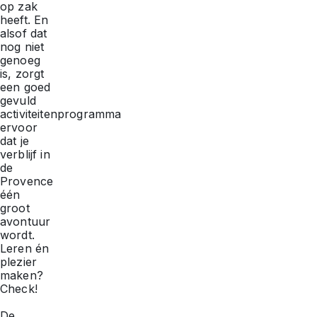
op zak
heeft. En
alsof dat
nog niet
genoeg
is, zorgt
een goed
gevuld
activiteitenprogramma
ervoor
dat je
verblijf in
de
Provence
één
groot
avontuur
wordt.
Leren én
plezier
maken?
Check!
De