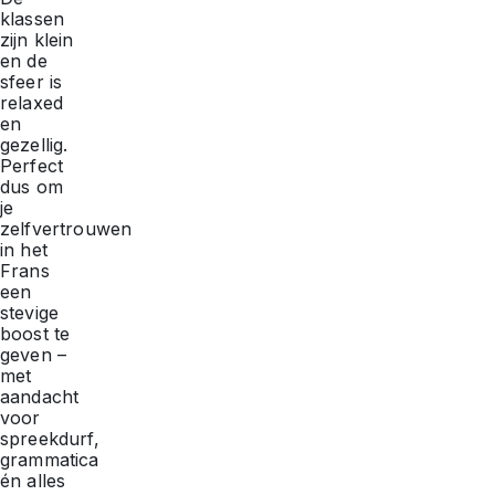
klassen
zijn klein
en de
sfeer is
relaxed
en
gezellig.
Perfect
dus om
je
zelfvertrouwen
in het
Frans
een
stevige
boost te
geven –
met
aandacht
voor
spreekdurf,
grammatica
én alles