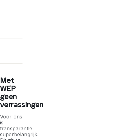
Met
WEP
geen
verrassingen
Voor ons
is
transparantie
superbelangrijk.