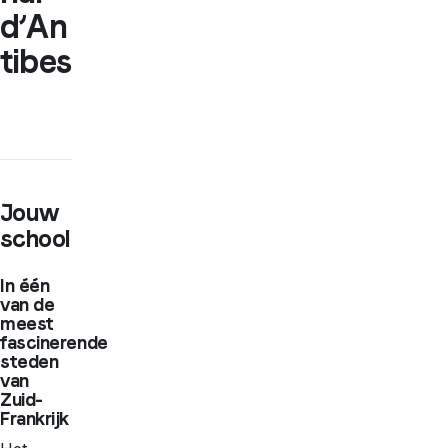
d’An
tibes
Jouw
school
In één
van de
meest
fascinerende
steden
van
Zuid-
Frankrijk