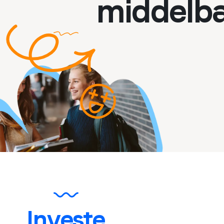
middelb
Investe