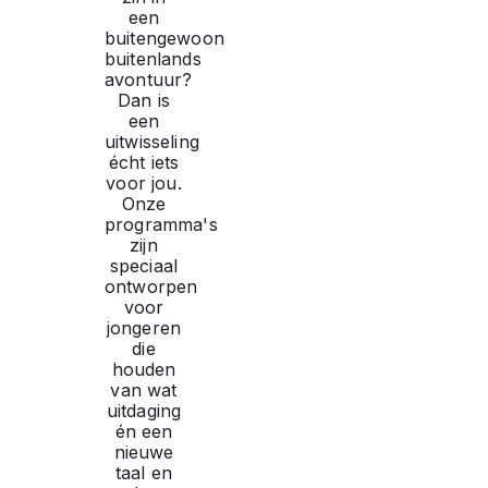
een
buitengewoon
buitenlands
avontuur?
Dan is
een
uitwisseling
écht iets
voor jou.
Onze
programma's
zijn
speciaal
ontworpen
voor
jongeren
die
houden
van wat
uitdaging
én een
nieuwe
taal en