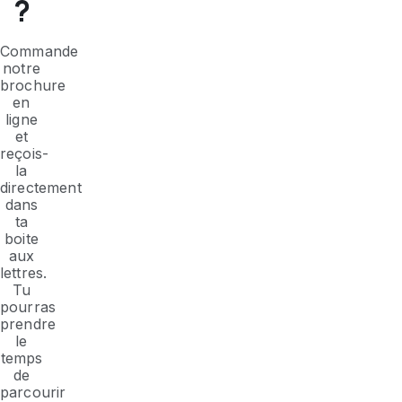
?
Commande
notre
brochure
en
ligne
et
reçois-
la
directement
dans
ta
boite
aux
lettres.
Tu
pourras
prendre
le
temps
de
parcourir