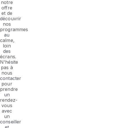
notre
offre
et de
découvrir
nos
programmes
au
calme,
loin
des
écrans.
N'hésite
pas à
nous
contacter
pour
prendre
un
rendez-
vous
avec
un
conseiller
et