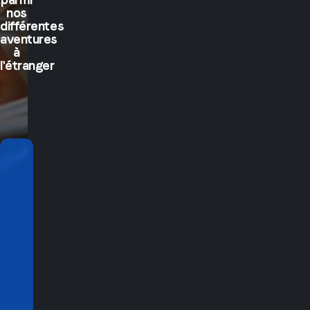
nos
différentes
aventures
à
l'étranger