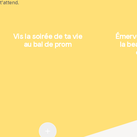
t'attend.
Vis la soirée de ta vie
Émerve
au bal de prom
la be